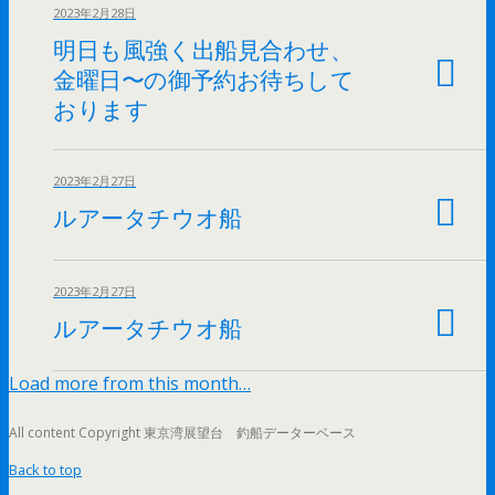
2023年2月28日
明日も風強く出船見合わせ、
金曜日〜の御予約お待ちして
おります
2023年2月27日
ルアータチウオ船
2023年2月27日
ルアータチウオ船
Load more from this month…
All content Copyright 東京湾展望台 釣船データーベース
Back to top