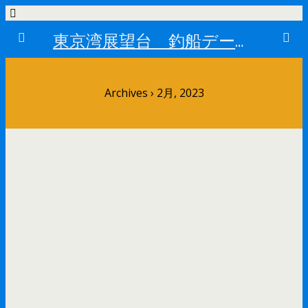
東京湾展望台 釣船データーベース
Archives › 2月, 2023