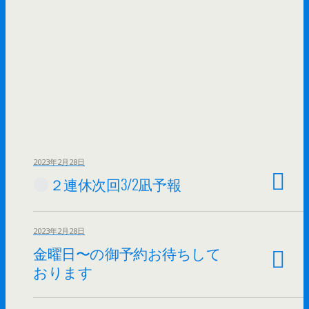
2023年2月28日
２連休次回3/2凪予報
2023年2月28日
金曜日〜の御予約お待ちして
おります