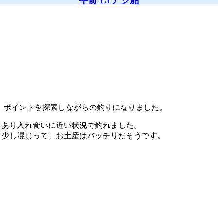
午前 LTアジ船
で、ポイントを探索しながらの釣りになりました。
もあり入れ食いに近い状況で釣れました。
も少し混じって、お土産はバッチリだそうです。