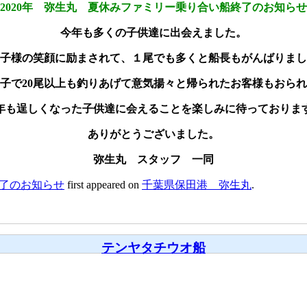
2020年 弥生丸 夏休みファミリー乗り合い船終了のお知らせ
今年も多くの子供達に出会えました。
子様の笑顔に励まされて、１尾でも多くと船長もがんばりまし
子で20尾以上も釣りあげて意気揚々と帰られたお客様もおら
年も逞しくなった子供達に会えることを楽しみに待っておりま
ありがとうございました。
弥生丸 スタッフ 一同
終了のお知らせ
first appeared on
千葉県保田港 弥生丸
.
テンヤタチウオ船