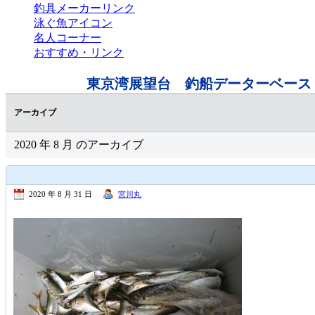
釣具メーカーリンク
泳ぐ魚アイコン
名人コーナー
おすすめ・リンク
東京湾展望台 釣船データーベース
アーカイブ
2020 年 8 月 のアーカイブ
2020 年 8 月 31 日
宮川丸