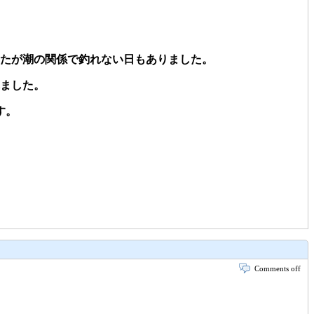
たが潮の関係で釣れない日もありました。
れました。
す。
Comments off