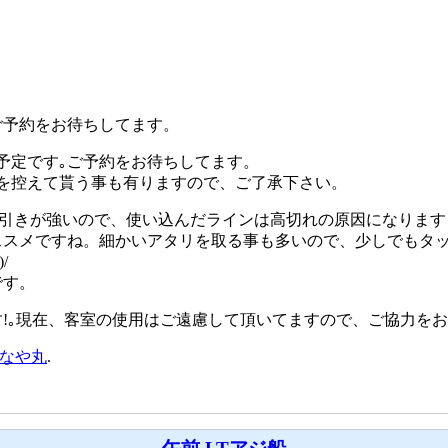
ご予約をお待ちしてます。
予定です｡ご予約をお待ちしてます。
を控えて貰う事も有りますので、ご了承下さい。
の引きが強いので、使い込んだラインは高切れの原因になります
ススメですね。細かいアタリを取る事も多いので、少しでもタ
/
です。
!｡現在、客室の使用はご遠慮して頂いてますので、ご協力を
なや丸
.