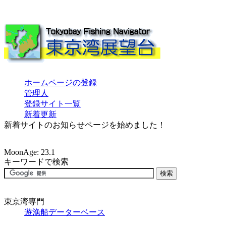
ホームページの登録
管理人
登録サイト一覧
新着更新
新着サイトのお知らせページを始めました！
MoonAge: 23.1
キーワードで検索
東京湾専門
遊漁船データーベース