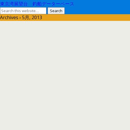
東京湾展望台 釣船データーベース
Archives › 5月, 2013