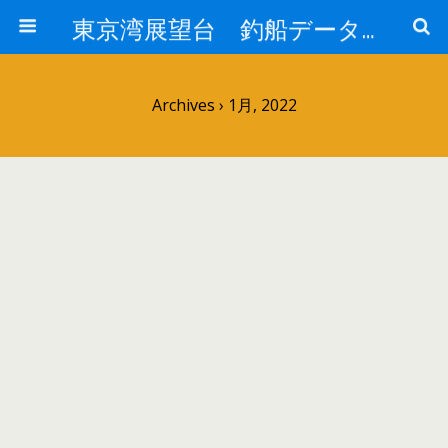
東京湾展望台 釣船データーベース
Archives › 1月, 2022