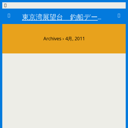
東京湾展望台 釣船データーベース
Archives › 4月, 2011