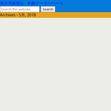
東京湾展望台 釣船データーベース
Archives › 5月, 2018