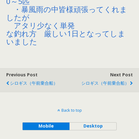
0～5匹
・暴風雨の中皆様頑張ってくれま
したが
アタリ少なく単発
な釣れ方 厳しい1日となってしま
いました
Previous Post
Next Post
シロギス（午前乗合船）
シロギス（午前乗合船）
Back to top
Mobile
Desktop