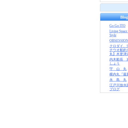
Blog
Go Go ITO
Living Space
Style
OBSESSIO
クロダイ、
チウオ船釣
丸】木更津
内木船長 
しょう
守 山 丸
横内丸『最
永 島 丸
江戸川放水
ブログ