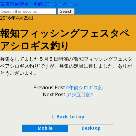
東京湾展望台 釣船データーベース
2016年4月25日
報知フィッシングフェスタペ
アシロギス釣り
募集をしてました５月５日開催の`報知フィッシングフェスタ
ペアシロギス釣り‘ですが、募集の定員に達しました。ありが
とうございます。
Previous Post
午前シロギス船
Next Post
アジ五目船
Back to top
Mobile
Desktop