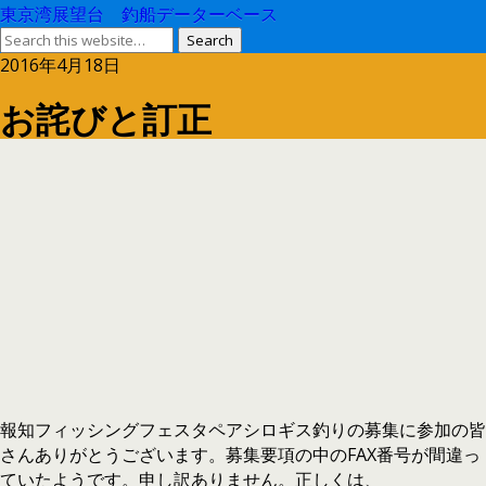
東京湾展望台 釣船データーベース
2016年4月18日
お詫びと訂正
報知フィッシングフェスタペアシロギス釣りの募集に参加の皆
さんありがとうございます。募集要項の中のFAX番号が間違っ
ていたようです。申し訳ありません。正しくは、