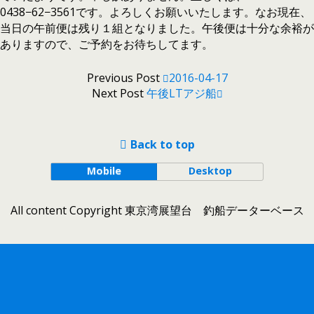
0438−62−3561です。よろしくお願いいたします。なお現在、
当日の午前便は残り１組となりました。午後便は十分な余裕が
ありますので、ご予約をお待ちしてます。
Previous Post
2016-04-17
Next Post
午後LTアジ船
Back to top
Mobile
Desktop
All content Copyright 東京湾展望台 釣船データーベース