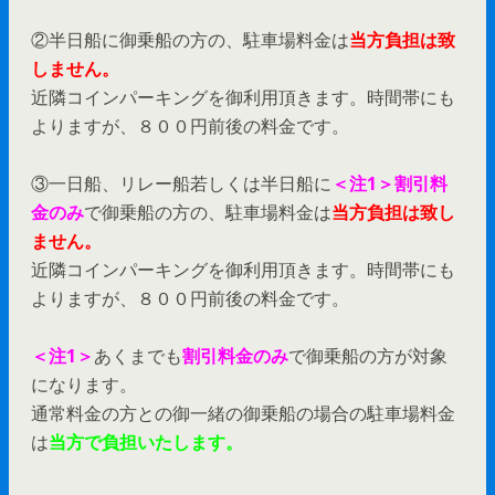
②半日船に御乗船の方の、駐車場料金は
当方負担は致
しません。
近隣コインパーキングを御利用頂きます。時間帯にも
よりますが、８００円前後の料金です。
③一日船、リレー船若しくは半日船に
＜注1＞割引料
金のみ
で御乗船の方の、駐車場料金は
当方負担は致し
ません。
近隣コインパーキングを御利用頂きます。時間帯にも
よりますが、８００円前後の料金です。
＜注1＞
あくまでも
割引料金のみ
で御乗船の方が対象
になります。
通常料金の方との御一緒の御乗船の場合の駐車場料金
は
当方で負担いたします。