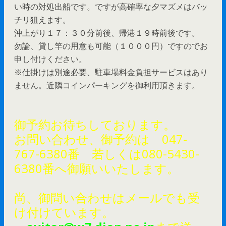
い時の対処出船です。ですが高確率な夕マズメはバッ
チリ狙えます。
沖上がり１７：３０分前後、帰港１９時前後です。
勿論、貸し竿の用意も可能（１０００円）ですのでお
申し付けください。
※仕掛けは別途必要、駐車場料金負担サービスはあり
ません。近隣コインパーキングを御利用頂きます。
御予約お待ちしております。
お問い合わせ、御予約は 047-
767-6380番 若しくは080-5430-
6380番へ御願いいたします。
尚、御問い合わせはメールでも受
け付けています。