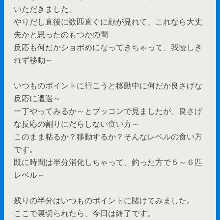
いただきました。
やりだし直後に数匹直ぐに顔が見れて、これなら大丈
夫かと思ったのもつかの間
反応も何だかショボめになってきちゃって、我慢しき
れず移動～
いつものポイントに行こうと移動中に何だか良さげな
反応に遭遇～
一丁やってみるか～とブッコンで見ましたが、良さげ
な反応の割りにだらしない食い方～
このまま粘るか？移動するか？そんなレベルの食い方
です。
既に時間は半分消化しちゃって、釣った方で５～６匹
レベル～
残りの半分はいつものポイントに賭けてみました。
ここで裏切られたら、今日は終了です。