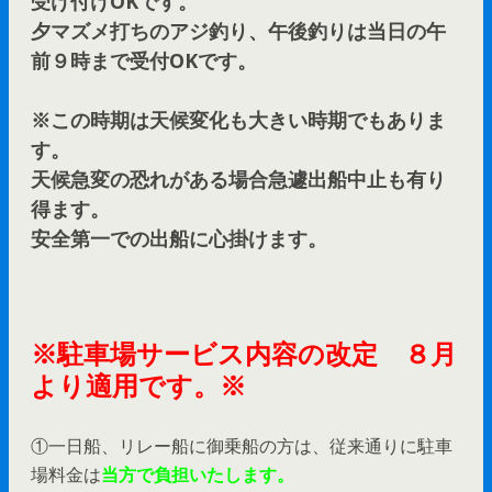
受け付けOKです。
夕マズメ打ちのアジ釣り、午後釣りは当日の午
前９時まで受付OKです。
※この時期は天候変化も大きい時期でもありま
す。
天候急変の恐れがある場合急遽出船中止も有り
得ます。
安全第一での出船に心掛けます。
※駐車場サービス内容の改定 ８月
より適用です。※
①一日船、リレー船に御乗船の方は、従来通りに駐車
場料金は
当方で負担いたします。