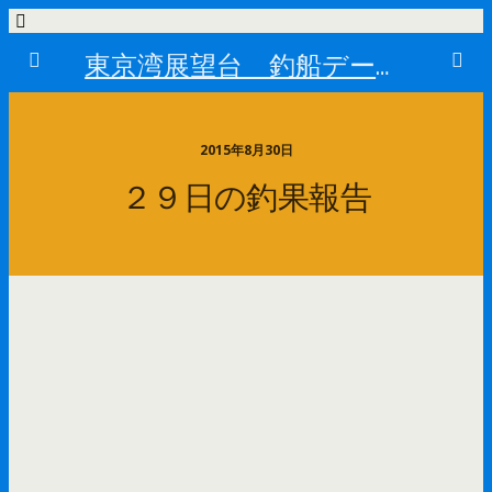
東京湾展望台 釣船データーベース
2015年8月30日
２９日の釣果報告