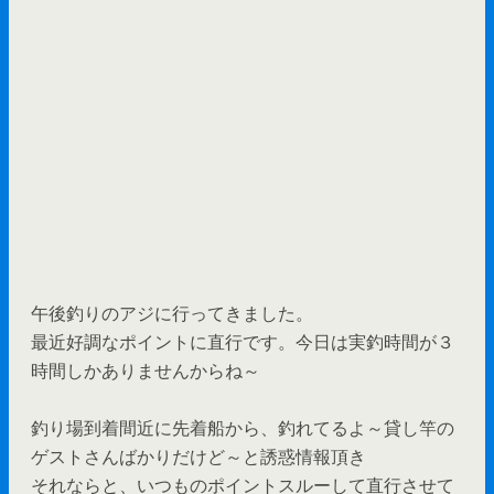
午後釣りのアジに行ってきました。
最近好調なポイントに直行です。今日は実釣時間が３
時間しかありませんからね～
釣り場到着間近に先着船から、釣れてるよ～貸し竿の
ゲストさんばかりだけど～と誘惑情報頂き
それならと、いつものポイントスルーして直行させて