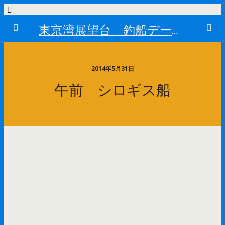
東京湾展望台 釣船データーベース
2014年5月31日
午前 シロギス船