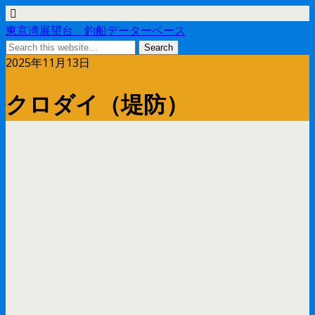
東京湾展望台 釣船データーベース
2025年11月13日
クロダイ（堤防）