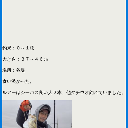
釣果：０～１枚
大きさ：３７～４６㎝
場所：各堤
食い渋かった。
ルアーはシーバス良い人２本、他タチウオ釣れていました。