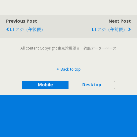
Previous Post
Next Post
LTアジ（午後便）
LTアジ（午前便）
All content Copyright 東京湾展望台 釣船データーベース
Back to top
Mobile
Desktop