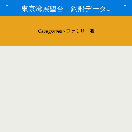
東京湾展望台 釣船データーベース
Categories ›
ファミリー船