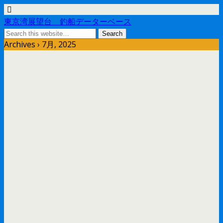
東京湾展望台 釣船データーベース
Archives › 7月, 2025