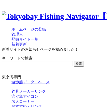
ホームページの登録
管理人
登録サイト一覧
新着更新
新着サイトのお知らせページを始めました！
キーワードで検索
東京湾専門
遊漁船データーベース
釣具メーカーリンク
泳ぐ魚アイコン
名人コーナー
おすすめ・リンク