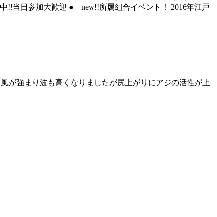
当日参加大歓迎 ● new!!所属組合イベント！ 2016年江戸
に北東風が強まり波も高くなりましたが尻上がりにアジの活性が上