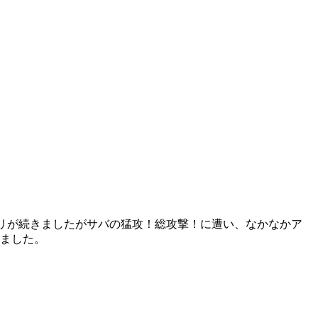
にアタリが続きましたがサバの猛攻！総攻撃！に遭い、なかなかア
れました。