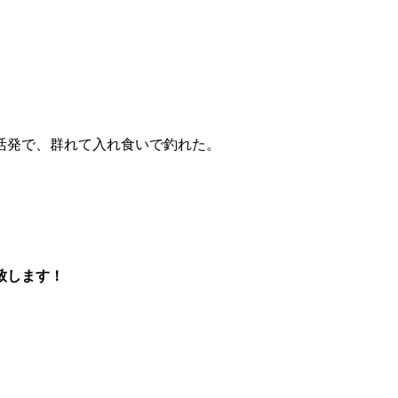
活発で、群れて入れ食いで釣れた。
致します！