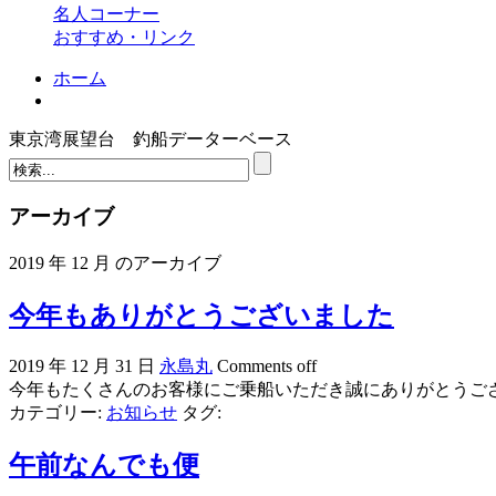
名人コーナー
おすすめ・リンク
ホーム
東京湾展望台 釣船データーベース
アーカイブ
2019 年 12 月 のアーカイブ
今年もありがとうございました
2019 年 12 月 31 日
永島丸
Comments off
今年もたくさんのお客様にご乗船いただき誠にありがとうご
カテゴリー:
お知らせ
タグ:
午前なんでも便