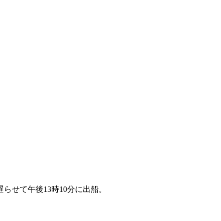
らせて午後13時10分に出船。