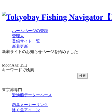
ホームページの登録
管理人
登録サイト一覧
新着更新
新着サイトのお知らせページを始めました！
MoonAge: 25.2
キーワードで検索
東京湾専門
遊漁船データーベース
釣具メーカーリンク
泳ぐ魚アイコン