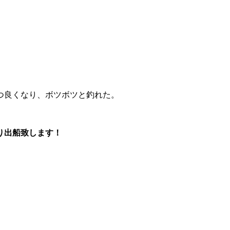
つ良くなり、ボツボツと釣れた。
より出船致します！