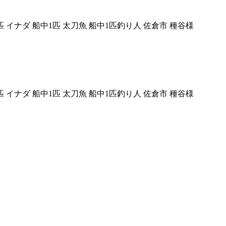
 イナダ 船中1匹 太刀魚 船中1匹釣り人 佐倉市 種谷様
 イナダ 船中1匹 太刀魚 船中1匹釣り人 佐倉市 種谷様