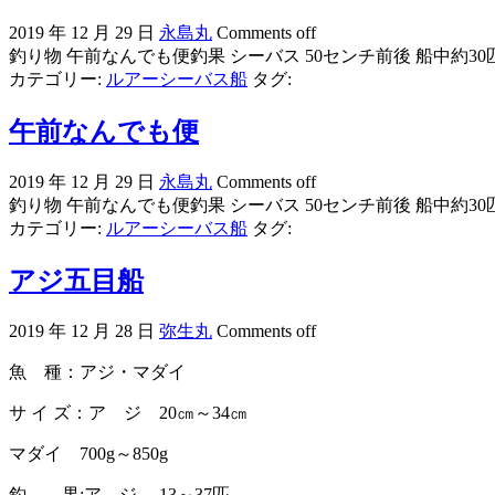
2019 年 12 月 29 日
永島丸
Comments off
釣り物 午前なんでも便釣果 シーバス 50センチ前後 船中約30匹
カテゴリー:
ルアーシーバス船
タグ:
午前なんでも便
2019 年 12 月 29 日
永島丸
Comments off
釣り物 午前なんでも便釣果 シーバス 50センチ前後 船中約30匹
カテゴリー:
ルアーシーバス船
タグ:
アジ五目船
2019 年 12 月 28 日
弥生丸
Comments off
魚 種：アジ・マダイ
サ イ ズ：ア ジ 20㎝～34㎝
マダイ 700g～850g
釣 果:ア ジ 13～37匹