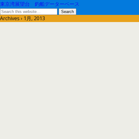
東京湾展望台 釣船データーベース
Archives › 1月, 2013