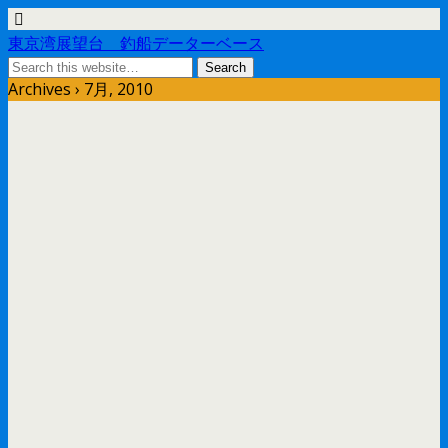
東京湾展望台 釣船データーベース
Archives › 7月, 2010