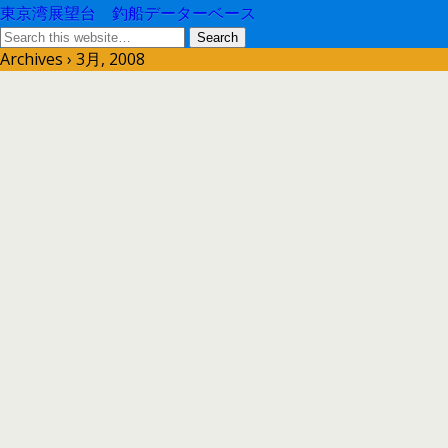
東京湾展望台 釣船データーベース
Archives › 3月, 2008