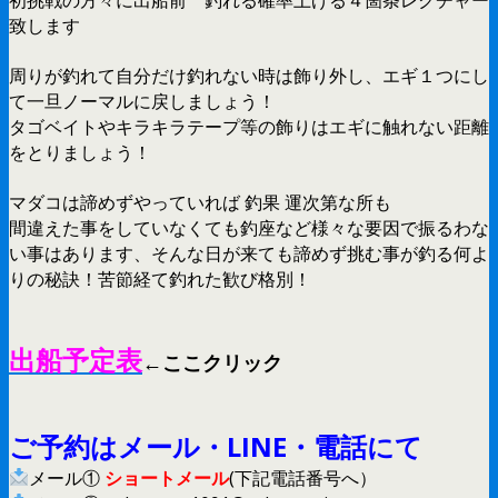
致します
周りが釣れて自分だけ釣れない時は飾り外し、エギ１つにし
て一旦ノーマルに戻しましょう！
タゴベイトやキラキラテープ等の飾りはエギに触れない距離
をとりましょう！
マダコは諦めずやっていれば 釣果 運次第な所も
間違えた事をしていなくても釣座など様々な要因で振るわな
い事はあります、そんな日が来ても諦めず挑む事が釣る何よ
りの秘訣！苦節経て釣れた歓び格別！
出船予定表
←ここクリック
ご予約はメール・LINE・電話にて
メール①
ショートメール
(下記電話番号へ）