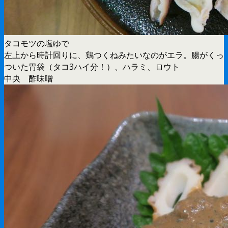
タコモツの塩ゆで
左上から時計回りに、鶏つくねみたいなのがエラ。腸がくっ
ついた胃袋（タコ3ハイ分！）、ハラミ、ロウト
中央 酢味噌