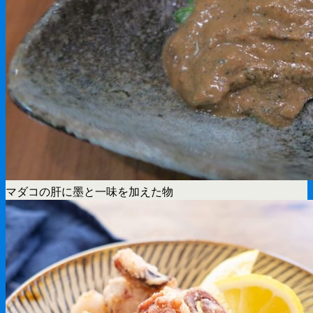
マダコの肝に墨と一味を加えた物