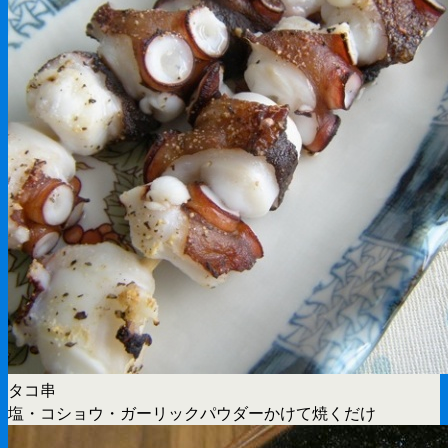
タコ串
塩・コショウ・ガーリックパウダーかけて焼くだけ