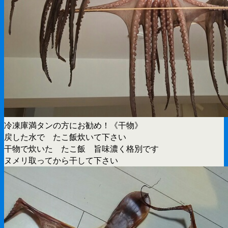
冷凍庫満タンの方にお勧め！《干物》
戻した水で たこ飯炊いて下さい
干物で炊いた たこ飯 旨味濃く格別です
ヌメリ取ってから干して下さい