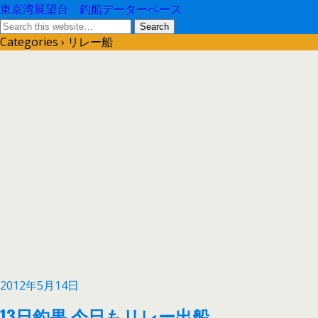
東京湾展望台 釣船データーベース
Categories ›
リレー船
2012年5月14日
13日釣果 今日もリレー出船