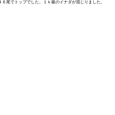
４６尾でトップでした。１ｋ級のイナダが混じりました。