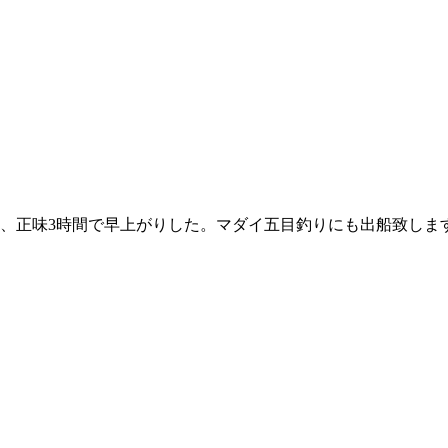
く、正味3時間で早上がりした。マダイ五目釣りにも出船致しま