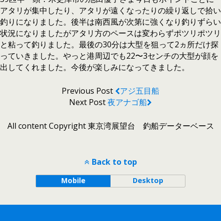
アタリが集中したり、アタリが遠くなったりの繰り返しで拾い
釣りになりました。後半は南西風が次第に強くなり釣りずらい
状況になりましたがアタリ方のペースは変わらずポツリポツリ
と粘って釣りました。最後の30分は大型を狙って2ヵ所だけ探
っていきました。やっと港周辺でも22〜3センチの大型が顔を
出してくれました。今後が楽しみになってきました。
Previous Post
アジ五目船
Next Post
夜アナゴ船
All content Copyright 東京湾展望台 釣船データーベース
Back to top
Mobile
Desktop