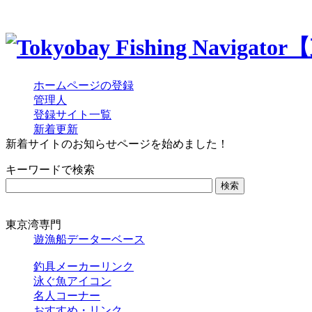
ホームページの登録
管理人
登録サイト一覧
新着更新
新着サイトのお知らせページを始めました！
キーワードで検索
東京湾専門
遊漁船データーベース
釣具メーカーリンク
泳ぐ魚アイコン
名人コーナー
おすすめ・リンク