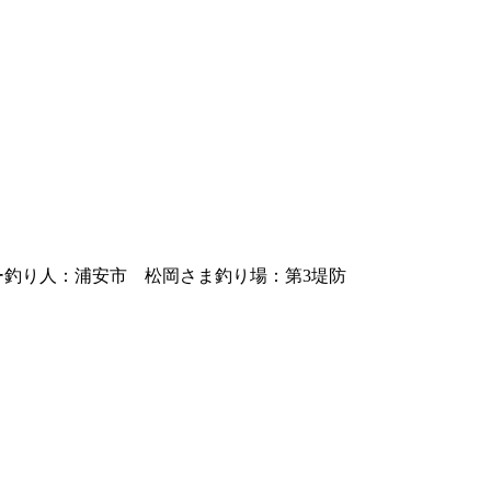
ロー釣り人：浦安市 松岡さま釣り場：第3堤防